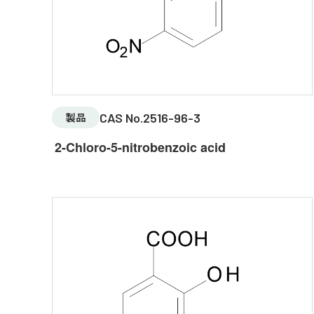
CAS No.2516-96-3
製品
2-Chloro-5-nitrobenzoic acid