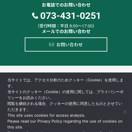
お電話でのお問い合わせ
073-431-0251
（受付時間：平日 8:00〜17:00）
メールでのお問い合わせ
お問い合わせ
当サイトでは、アクセス分析のためクッキー（Cookie）を使用しま
す。
当サイトのクッキー（Cookie）の使用に関しては、プライバシーポ
リシーをお読みください。
〒640-8392
閲覧を継続される場合、クッキーの使用に同意したものとさせてい
和歌山県和歌山市中之島紀ノ川町933番地
ただきます。
TEL.
073-431-0251
This site uses cookies for access analysis.
Please read our Privacy Policy regarding the use of cookies on
FAX. 073-422-5258
this site.