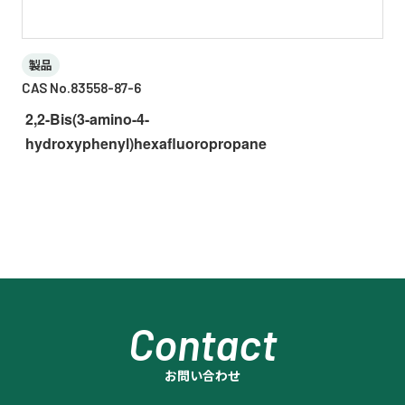
製品
CAS No.83558-87-6
2,2-Bis(3-amino-4-
hydroxyphenyl)hexafluoropropane
Contact
お問い合わせ