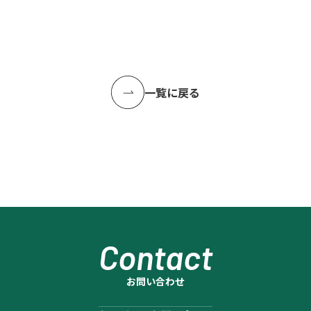
一覧に戻る
Contact
お問い合わせ